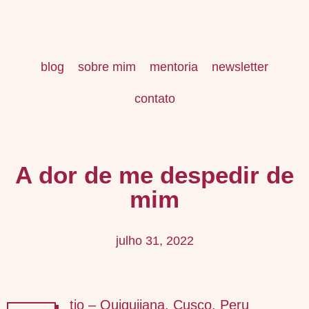
blog
sobre mim
mentoria
newsletter
contato
A dor de me despedir de
mim
julho 31, 2022
tio – Quiquijana, Cusco, Peru