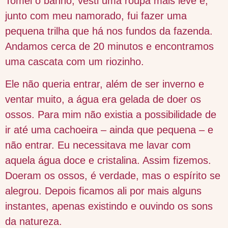
Tomei o banho, vesti uma roupa mais leve e,
junto com meu namorado, fui fazer uma
pequena trilha que há nos fundos da fazenda.
Andamos cerca de 20 minutos e encontramos
uma cascata com um riozinho.
Ele não queria entrar, além de ser inverno e
ventar muito, a água era gelada de doer os
ossos. Para mim não existia a possibilidade de
ir até uma cachoeira – ainda que pequena – e
não entrar. Eu necessitava me lavar com
aquela água doce e cristalina. Assim fizemos.
Doeram os ossos, é verdade, mas o espírito se
alegrou. Depois ficamos ali por mais alguns
instantes, apenas existindo e ouvindo os sons
da natureza.