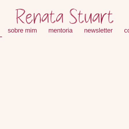
sobre mim
mentoria
newsletter
c