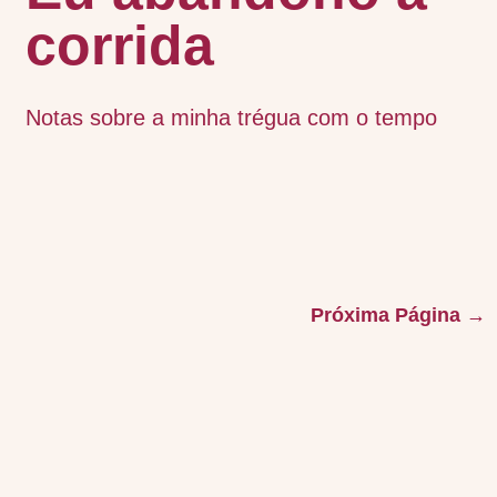
corrida
Notas sobre a minha trégua com o tempo
Próxima Página →