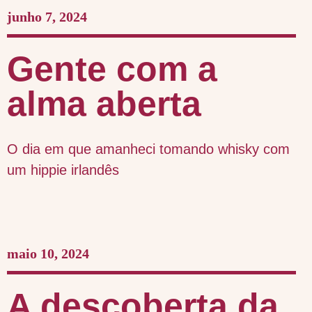
junho 7, 2024
Gente com a
alma aberta
O dia em que amanheci tomando whisky com
um hippie irlandês
maio 10, 2024
A descoberta da