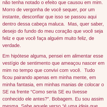
não tenha notado o efeito que causou em mim.
Morro de vergonha de você sequer, por um
instante, desconfiar que isso se passou aqui
dentro dessa cabeça maluca. Mas, quer saber,
desejo do fundo do meu coração que você seja
feliz e que você faça alguém muito feliz, de
verdade.
Em hipótese alguma, pensei em alimentar esse
vestígio de sentimento que ameaçou nascer em
mim no tempo que convivi com você. Tudo
ficou pairando apenas em minha mente, em
minha fantasia, em minhas manias de colocar o
SE na frente “Como seria SE eu tivesse
conhecido ele antes?”. Bobagem. Eu sou assim
mesma. Sabe aquele verso
“é uma ideia que