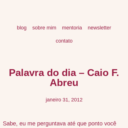
blog
sobre mim
mentoria
newsletter
contato
Palavra do dia – Caio F.
Abreu
janeiro 31, 2012
Sabe, eu me perguntava até que ponto você