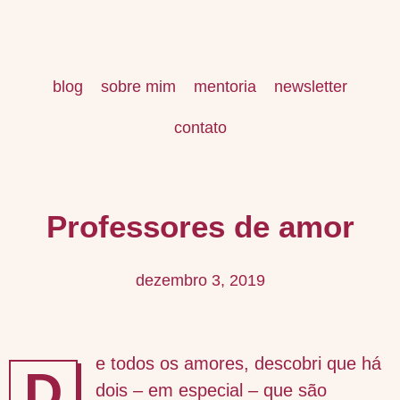
blog
sobre mim
mentoria
newsletter
contato
Professores de amor
dezembro 3, 2019
e todos os amores, descobri que há
D
dois – em especial – que são