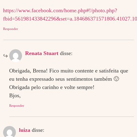
https://www.facebook.com/home.php#!/photo.php?
fbid=561981433842296&set=a.184686371571806.41027.1
Responder
Renata Stuart
disse:
Obrigada, Brena! Fico muito contente e satisfeita que
eu tenha expressado seus sentimentos também 🙂
Obrigada pelo carinho e volte sempre!
Bjos,
Responder
luiza
disse: