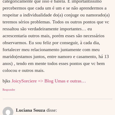
categoricamente que isso é balela. É importantíssimo
percebermos que cada um é um e se não aprendermos a
respeitar a individualidade do(a) conjuge ou namorado(a)
teremos sérios problemas. Todos os outros pontos que vc
ressaltou são verdadeiramente importantes… eu
acrescentaria outros mais, porém esses são necessários
observarmos. Eu sou feliz por conseguir, à cada dia,
fortalecer meu relacionamento juntamente com meu
marido(estamos juntos, entre namoro e casamento, há 13
anos) , tendo em mente todos esses pontos que vc bem
colocou e outros mais.
bjks
JoicySorciere => Blog Umas e outras…
Responder
Luciana Souza
disse: