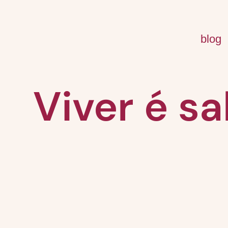
blog
Viver é sa