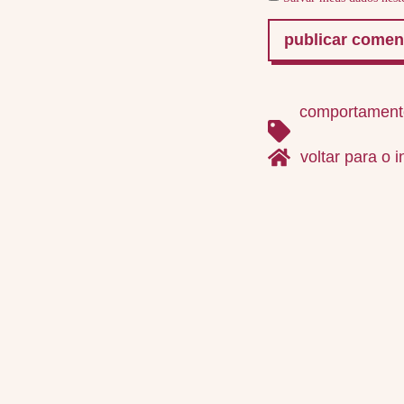
comportament
voltar para o i