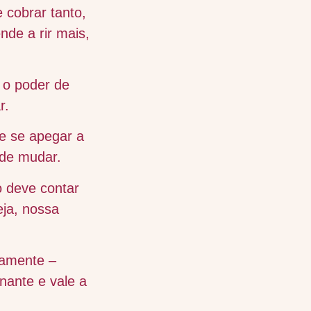
 cobrar tanto,
nde a rir mais,
 o poder de
r.
e se apegar a
ode mudar.
 deve contar
eja, nossa
iamente –
ante e vale a