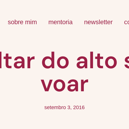
sobre mim
mentoria
newsletter
c
ltar do alt
voar
setembro 3, 2016