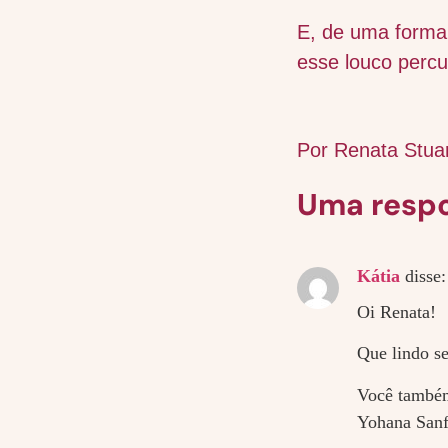
E, de uma forma 
esse louco percu
Por Renata Stua
Uma resp
Kátia
disse:
Oi Renata!
Que lindo se
Você também
Yohana Sanfe