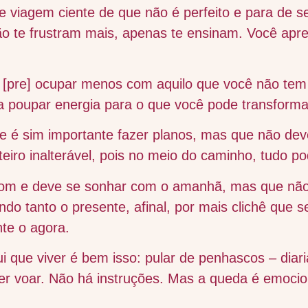
 viagem ciente de que não é perfeito e para de se
não te frustram mais, apenas te ensinam. Você apre
e [pre] ocupar menos com aquilo que você não tem
 poupar energia para o que você pode transforma
e é sim importante fazer planos, mas que não dev
eiro inalterável, pois no meio do caminho, tudo p
om e deve se sonhar com o amanhã, mas que não
ndo tanto o presente, afinal, por mais clichê que s
te o agora.
ui que viver é bem isso: pular de penhascos – diar
 voar. Não há instruções. Mas a queda é emocion