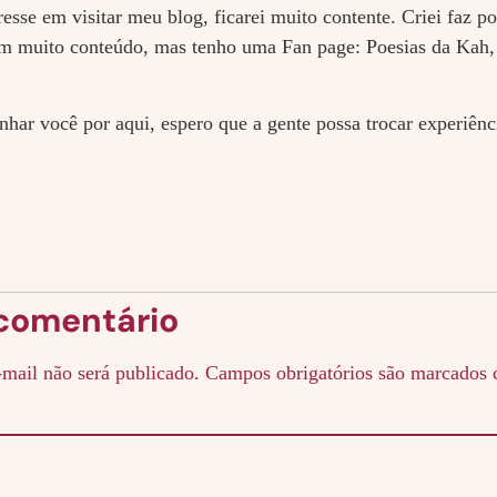
eresse em visitar meu blog, ficarei muito contente. Criei faz p
em muito conteúdo, mas tenho uma Fan page: Poesias da Kah,
ar você por aqui, espero que a gente possa trocar experiênc
comentário
mail não será publicado.
Campos obrigatórios são marcados