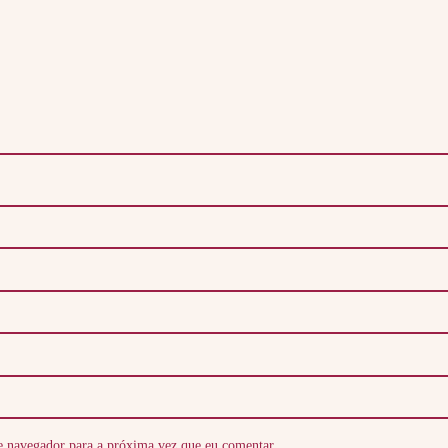
e navegador para a próxima vez que eu comentar.