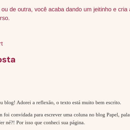
ou de outra, você acaba dando um jeitinho e cria
rso.
rt
osta
u blog! Adorei a reflexão, o texto está muito bem escrito.
 foi convidada para escrever uma coluna no blog Papel, pala
r né?! Por isso que conheci sua página.