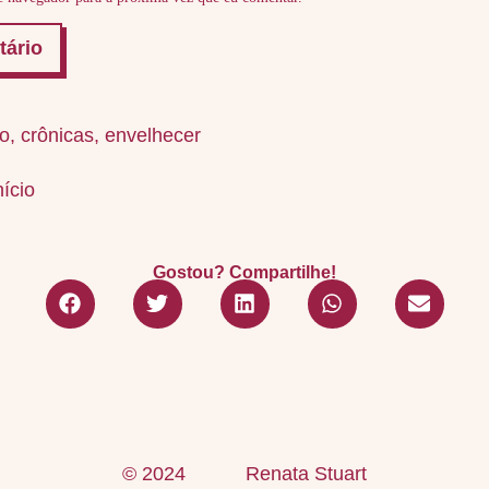
o
,
crônicas
,
envelhecer
nício
Gostou? Compartilhe!
© 2024
Renata Stuart