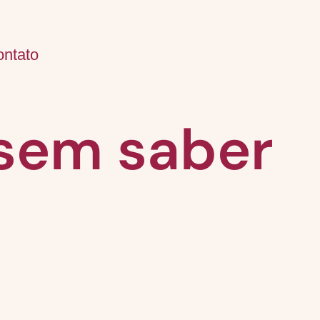
ontato
o sem saber