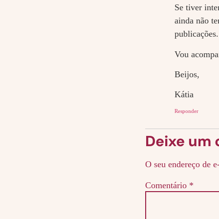
Se tiver int
ainda não t
publicações.
Vou acompanh
Beijos,
Kátia
Responder
Deixe um 
O seu endereço de e-
Comentário
*